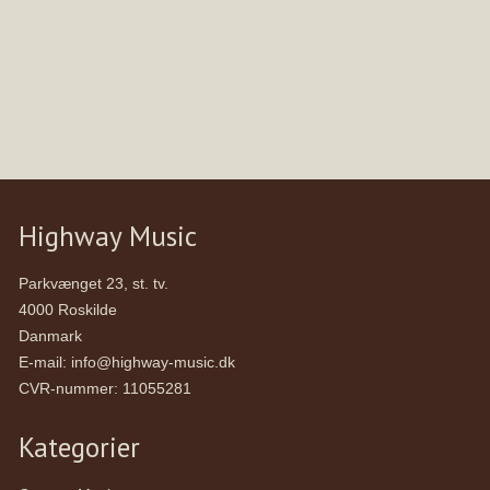
Highway Music
Parkvænget 23, st. tv.
4000 Roskilde
Danmark
E-mail
:
info@highway-music.dk
CVR-nummer
:
11055281
Kategorier