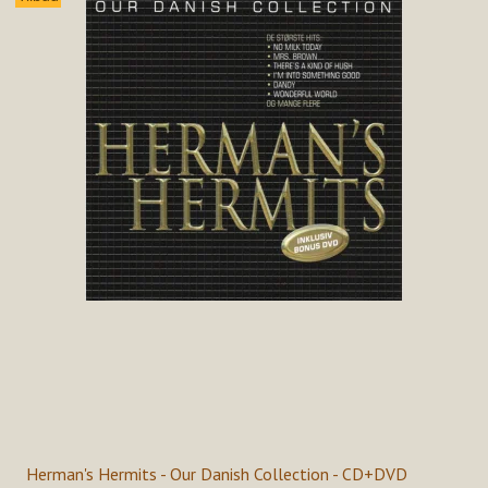
Herman's Hermits - Our Danish Collection - CD+DVD