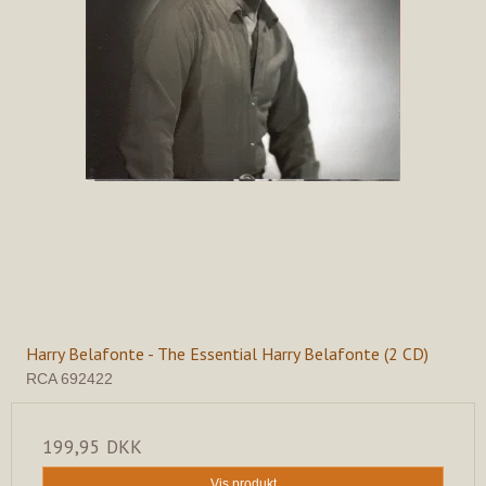
Harry Belafonte - The Essential Harry Belafonte (2 CD)
RCA 692422
199,95 DKK
Vis produkt