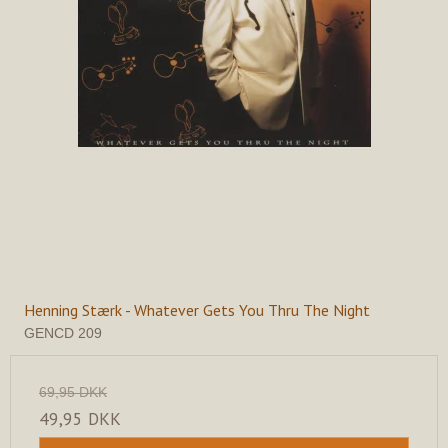
Henning Stærk - Whatever Gets You Thru The Night
GENCD 209
69,95 DKK
49,95 DKK