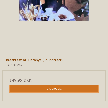
Breakfast at Tiffany's (Soundtrack)
JAC 94267
149,95 DKK
Vis produkt