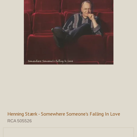
Henning Stærk - Somewhere Someone's Falling In Love
RCA 505526