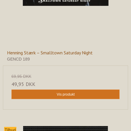
Henning Stærk – Smalltown Saturday Night
GENCD 189
69,95 DKK
49,95 DKK
Vis produkt
Tilbud