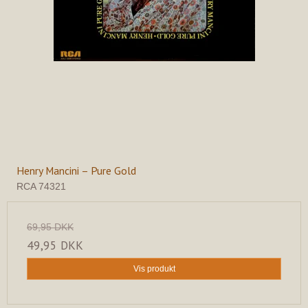
Henry Mancini – Pure Gold
RCA 74321
69,95 DKK
49,95 DKK
Vis produkt