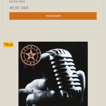
69,95 DKK
49,95 DKK
Vis produkt
Tilbud