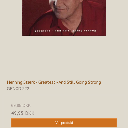
Henning Stærk - Greatest - And Still Going Strong
GENCD 222
69,95 DKK
49,95 DKK
Vis produkt