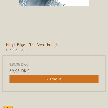
Mary J. Blige – The Breakthrough
GR 4840345
129,95 DKK
69,95 DKK
Vis produkt