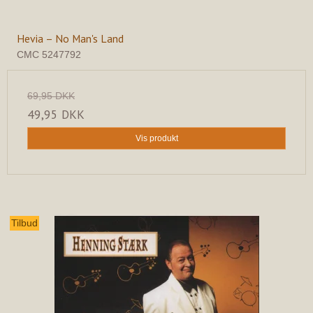
Hevia – No Man's Land
CMC 5247792
69,95 DKK
49,95 DKK
Vis produkt
Tilbud