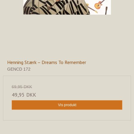
Henning Stærk – Dreams To Remember
GENCD 172
69,95 DKK
49,95 DKK
Vis produkt