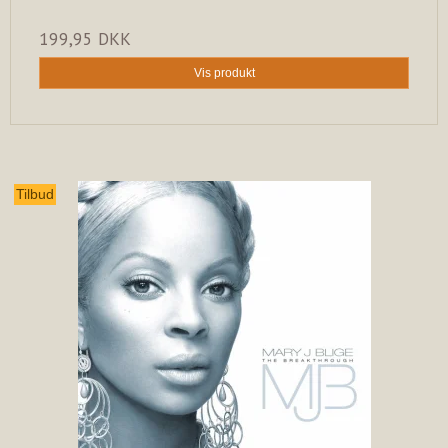
199,95 DKK
Vis produkt
Tilbud