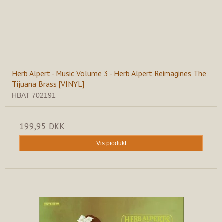
Herb Alpert - Music Volume 3 - Herb Alpert Reimagines The
Tijuana Brass [VINYL]
HBAT 702191
199,95 DKK
Vis produkt