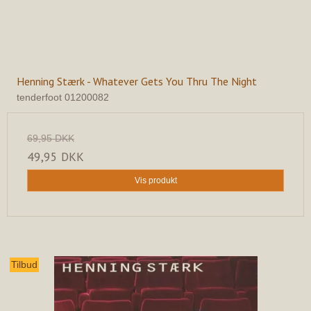
Henning Stærk - Whatever Gets You Thru The Night
tenderfoot 01200082
69,95 DKK
49,95 DKK
Vis produkt
Tilbud