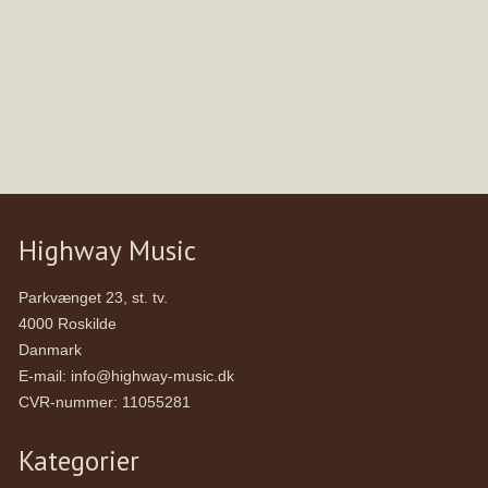
Highway Music
Parkvænget 23, st. tv.
4000 Roskilde
Danmark
E-mail
:
info@highway-music.dk
CVR-nummer
:
11055281
Kategorier