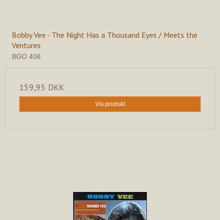
Bobby Vee - The Night Has a Thousand Eyes / Meets the
Ventures
BGO 408
159,95 DKK
Vis produkt