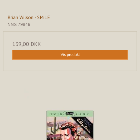
Brian Wilson - SMiLE
NNS 79846
139,00 DKK
Vis produkt