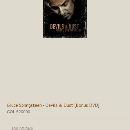
Bruce Springsteen - Devils & Dust [Bonus DVD]
COL 520000
129,95 DKK