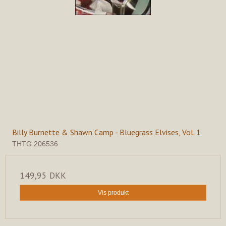
Billy Burnette & Shawn Camp - Bluegrass Elvises, Vol. 1
THTG 206536
149,95 DKK
Vis produkt