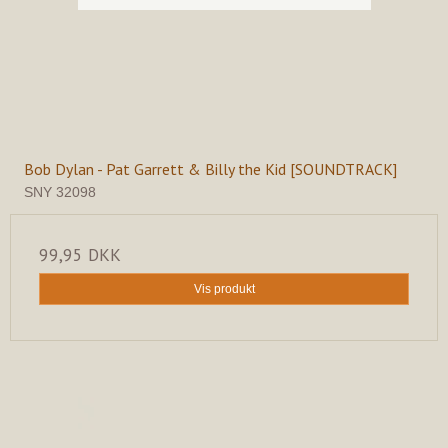
Bob Dylan - Pat Garrett & Billy the Kid [SOUNDTRACK]
SNY 32098
99,95 DKK
Vis produkt