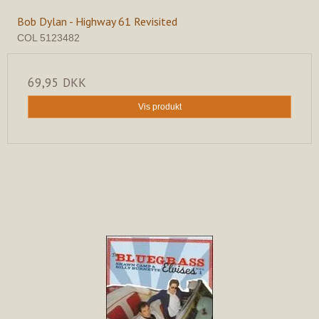
Bob Dylan - Highway 61 Revisited
COL 5123482
69,95 DKK
Vis produkt