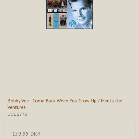
Bobby Vee - Come Back When You Grow Up / Meets the
Ventures
CCL 2776
159,95 DKK