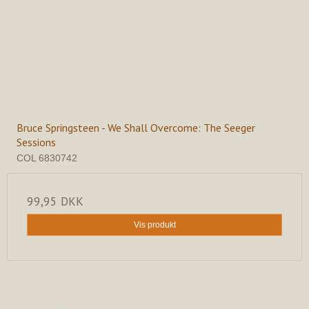
Bruce Springsteen - We Shall Overcome: The Seeger
Sessions
COL 6830742
99,95 DKK
Vis produkt