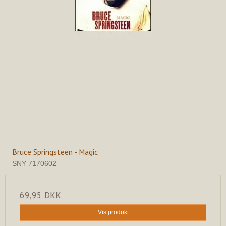
Bruce Springsteen - Magic
SNY 7170602
69,95 DKK
Vis produkt