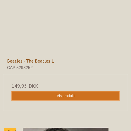
Beatles - The Beatles 1
CAP 5293252
149,95 DKK
Vis produkt