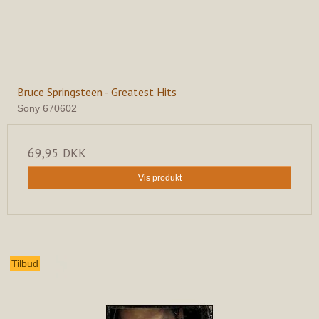
Bruce Springsteen - Greatest Hits
Sony 670602
69,95 DKK
Vis produkt
Tilbud