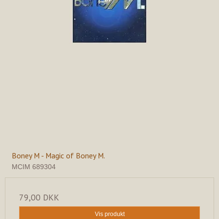
Boney M - Magic of Boney M.
MCIM 689304
79,00 DKK
Vis produkt