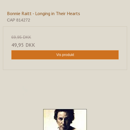
Bonnie Raitt - Longing in Their Hearts
CAP 814272
69,95 DKK
49,95 DKK
Vis produkt