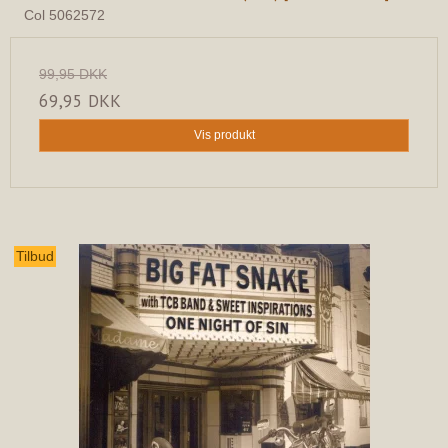
Col 5062572
99,95 DKK
69,95 DKK
Vis produkt
Tilbud