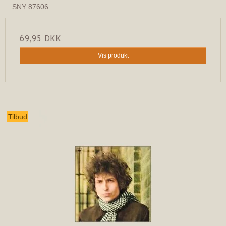
SNY 87606
69,95 DKK
Vis produkt
Tilbud