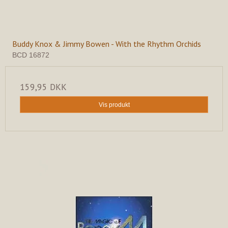
Buddy Knox & Jimmy Bowen - With the Rhythm Orchids
BCD 16872
159,95 DKK
Vis produkt