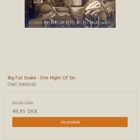
Big Fat Snake - One Night Of Sin
CMC 5906192
99,95 DKK
49,95 DKK
Vis produkt