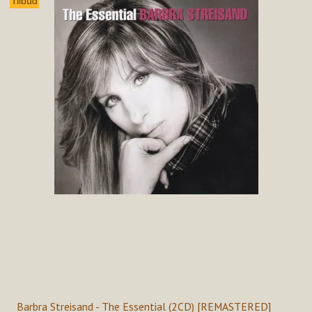
Tilbud
Barbra Streisand - The Essential (2CD) [REMASTERED]